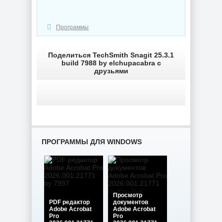
Программы
Поделиться TechSmith Snagit 25.3.1
build 7988 by elchupacabra с
друзьями
ПРОГРАММЫ ДЛЯ WINDOWS
Просмотр
PDF редактор
документов
Adobe Acrobat
Adobe Acrobat
Pro
Pro