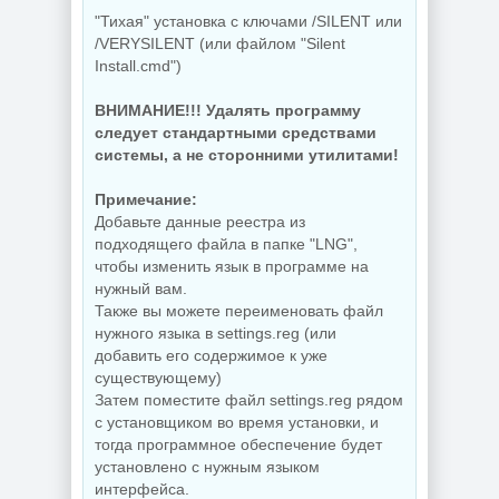
"Тихая" установка с ключами /SILENT или
/VERYSILENT (или файлом "Silent
Install.cmd")
ВНИМАНИЕ!!! Удалять программу
следует стандартными средствами
системы, а не сторонними утилитами!
Примечание:
Добавьте данные реестра из
подходящего файла в папке "LNG",
чтобы изменить язык в программе на
нужный вам.
Также вы можете переименовать файл
нужного языка в settings.reg (или
добавить его содержимое к уже
существующему)
Затем поместите файл settings.reg рядом
с установщиком во время установки, и
тогда программное обеспечение будет
установлено с нужным языком
интерфейса.