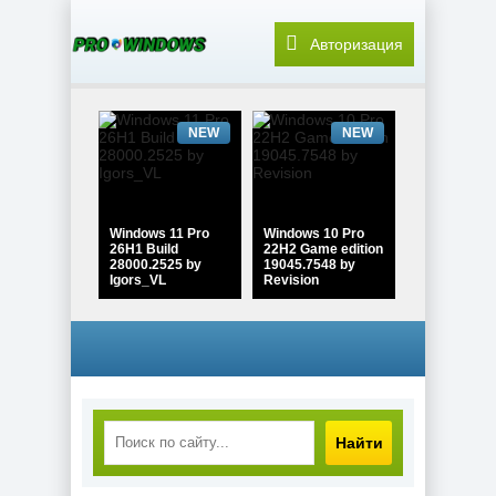
Авторизация
NEW
NEW
Windows 11 Pro
Windows 10 Pro
26H1 Build
22H2 Game edition
28000.2525 by
19045.7548 by
Igors_VL
Revision
NEW
NEW
Найти
Windows 10 Pro
Windows 11 Pro
22H2 Lite Build