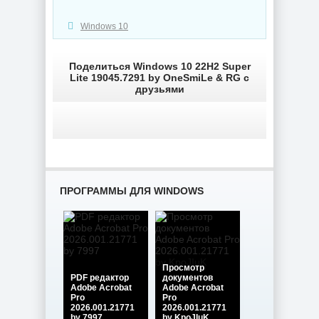
Windows 10
Поделиться Windows 10 22H2 Super
Lite 19045.7291 by OneSmiLe & RG с
друзьями
ПРОГРАММЫ ДЛЯ WINDOWS
Просмотр
PDF редактор
документов
Adobe Acrobat
Adobe Acrobat
Pro
Pro
2026.001.21771
2026.001.21771
by 7997
by KpoJIuK