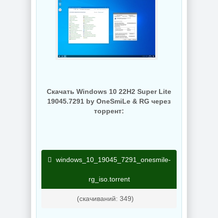
Скачать Windows 10 22H2 Super Lite
19045.7291 by OneSmiLe & RG через
торрент:
windows_10_19045_7291_onesmile-
rg_iso.torrent
(cкачиваний: 349)