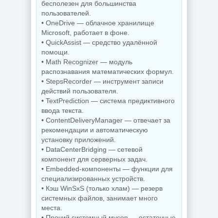
бесполезен для большинства
Видеозапись с
пользователей.
Скриншоты
монитора
экрана TechSmith
TechSmith
• OneDrive — облачное хранилище
Snagit 26.3.1 build
Camtasia 2026.1.4
Microsoft, работает в фоне.
11825 by
Build 18353 by
elchupacabra
elchupacabra
• QuickAssist — средство удалённой
помощи.
• Math Recognizer — модуль
распознавания математических формул.
NEW
NEW
• StepsRecorder — инструмент записи
действий пользователя.
• TextPrediction — система предиктивного
ввода текста.
Копирование
• ContentDeliveryManager — отвечает за
дисков
рекомендации и автоматическую
BurnAware
Звуковой
Professional |
редактор
установку приложений.
Premium 19.2
GoldWave 7.05
• DataCenterBridging — сетевой
компонент для серверных задач.
• Embedded-компоненты — функции для
специализированных устройств.
NEW
NEW
• Кэш WinSxS (только хлам) — резерв
системных файлов, занимает много
места.
• Прочий системный мусор — остаточные