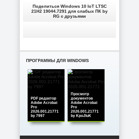
Поделиться Windows 10 IoT LTSC
21H2 19044.7291 для слабых ПК by
RG с друзьями
ПРОГРАММЫ ДЛЯ WINDOWS
Просмотр
PDF редактор
документов
Adobe Acrobat
Adobe Acrobat
Pro
Pro
2026.001.21771
2026.001.21771
by 7997
by KpoJIuK