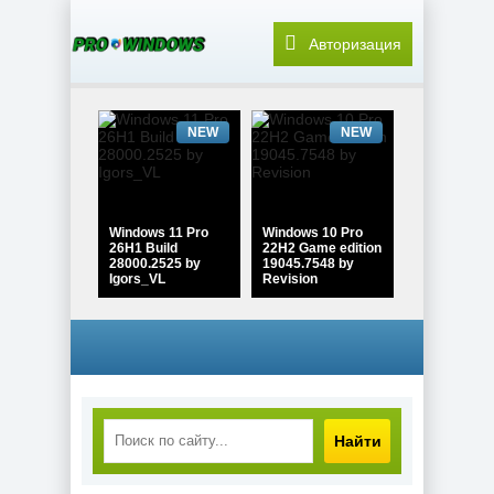
Авторизация
NEW
NEW
Windows 11 Pro
Windows 10 Pro
26H1 Build
22H2 Game edition
28000.2525 by
19045.7548 by
Igors_VL
Revision
NEW
NEW
Найти
Windows 10 Pro
Windows 11 Pro
22H2 Lite Build