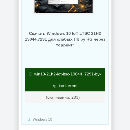
Скачать Windows 10 IoT LTSC 21H2
19044.7291 для слабых ПК by RG через
торрент:
win10-21h2-iot-ltsc-19044_7291-by-
rg_iso.torrent
(cкачиваний: 283)
Windows 10