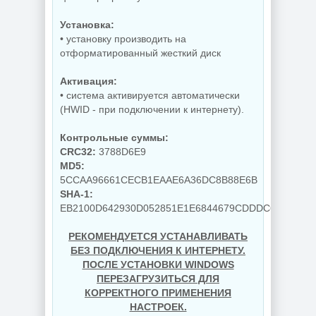
Установка:
• установку производить на
отформатированный жесткий диск
Активация:
• система активируется автоматически
(HWID - при подключении к интернету).
Контрольные суммы:
CRC32:
3788D6E9
MD5:
5CCAA96661CECB1EAAE6A36DC8B88E6B
SHA-1:
EB2100D642930D052851E1E6844679CDDDC6EB3A
РЕКОМЕНДУЕТСЯ УСТАНАВЛИВАТЬ
БЕЗ ПОДКЛЮЧЕНИЯ К ИНТЕРНЕТУ.
ПОСЛЕ УСТАНОВКИ WINDOWS
ПЕРЕЗАГРУЗИТЬСЯ ДЛЯ
КОРРЕКТНОГО ПРИМЕНЕНИЯ
НАСТРОЕК.