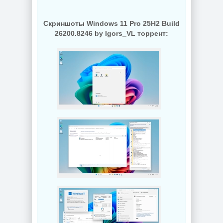
Скриншоты Windows 11 Pro 25H2 Build
26200.8246 by Igors_VL торрент: