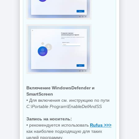
Включение WindowsDefender и
SmartScreen
• Для включения см. инструкцию по пути
C:\Portable Program\EnableDefAndSS
Запись на носитель:
• рекомендуется использовать
Rufus >>>
как наиболее подходящую для таких
целей программу.