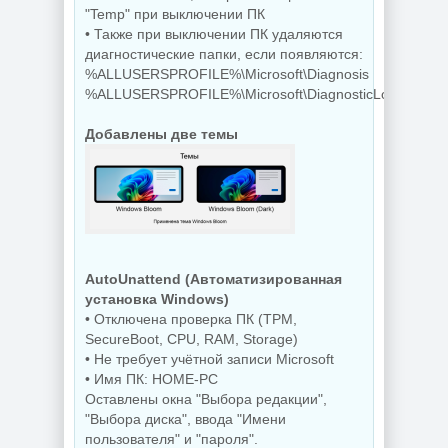
"Temp" при выключении ПК
• Также при выключении ПК удаляются
диагностические папки, если появляются:
%ALLUSERSPROFILE%\Microsoft\Diagnosis
%ALLUSERSPROFILE%\Microsoft\DiagnosticLogCSP
Добавлены две темы
AutoUnattend (Автоматизированная
установка Windows)
• Отключена проверка ПК (TPM,
SecureBoot, CPU, RAM, Storage)
• Не требует учётной записи Microsoft
• Имя ПК: HOME-PC
Оставлены окна "Выбора редакции",
"Выбора диска", ввода "Имени
пользователя" и "пароля".