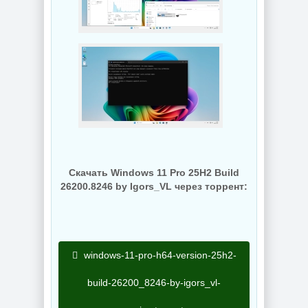
Скачать Windows 11 Pro 25H2 Build
26200.8246 by Igors_VL через торрент:
windows-11-pro-h64-version-25h2-
build-26200_8246-by-igors_vl-