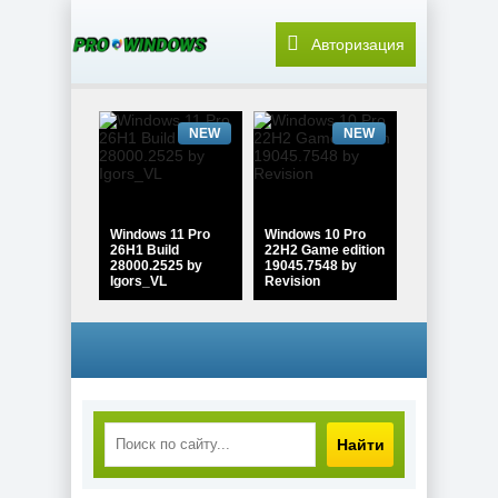
Авторизация
NEW
NEW
Windows 11 Pro
Windows 10 Pro
26H1 Build
22H2 Game edition
28000.2525 by
19045.7548 by
Igors_VL
Revision
NEW
NEW
Найти
Windows 10 Pro
Windows 11 Pro
22H2 Lite Build