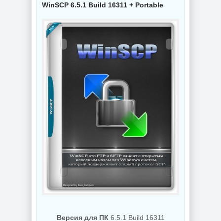
WinSCP 6.5.1 Build 16311 + Portable
NEW
NEW
Видеоконвертер
Wondershare
Интернет
UniConverter
мессенджер
17.4.5.648 RePack
Telegram Desktop
by 7997
7.0.7 + Portable
NEW
NEW
Схемы курсоров
для
компьютерной
Создание
мышки (Cursors
коллажей Shotcut
concept scheme)
26.8.1 + Portable
Версия для ПК
6.5.1 Build 16311