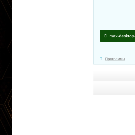
max-desktop-
Программы