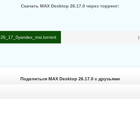
Скачать MAX Desktop 26.17.0 через торрент:
26_17_0yandex_msi.torrent
(
Поделиться MAX Desktop 26.17.0 с друзьями