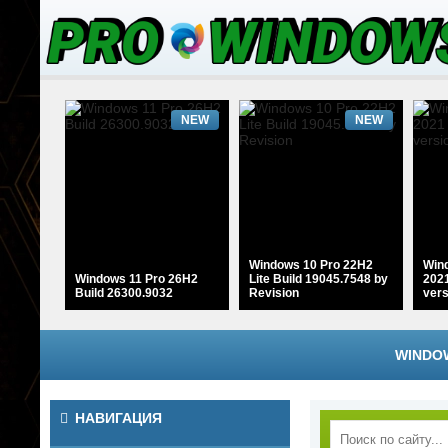
NEW
NEW
Windows 10 Pro 22H2
Wind
Windows 11 Pro 26H2
Lite Build 19045.7548 by
2021
Build 26300.9032
Revision
ver
WINDOW
NEW
NEW
НАВИГАЦИЯ