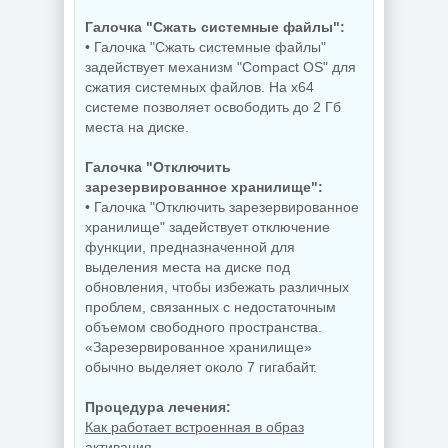
Галочка "Сжать системные файлы":
• Галочка "Сжать системные файлы"
задействует механизм "Compact OS" для
сжатия системных файлов. На х64
системе позволяет освободить до 2 Гб
места на диске.
Галочка "Отключить
зарезервированное хранилище":
• Галочка "Отключить зарезервированное
хранилище" задействует отключение
функции, предназначенной для
выделения места на диске под
обновления, чтобы избежать различных
проблем, связанных с недостаточным
объемом свободного пространства.
«Зарезервированное хранилище»
обычно выделяет около 7 гигабайт.
Процедура лечения:
Как работает встроенная в образ
активация