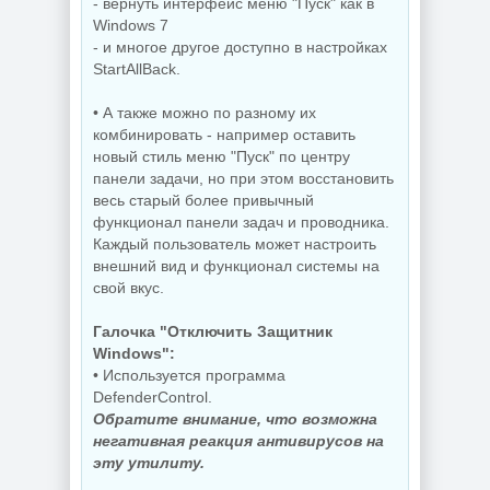
- вернуть интерфейс меню "Пуск" как в
Windows 7
- и многое другое доступно в настройках
StartAllBack.
• А также можно по разному их
комбинировать - например оставить
новый стиль меню "Пуск" по центру
панели задачи, но при этом восстановить
весь старый более привычный
функционал панели задач и проводника.
Каждый пользователь может настроить
внешний вид и функционал системы на
свой вкус.
Галочка "Отключить Защитник
Windows":
• Используется программа
DefenderControl.
Обратите внимание, что возможна
негативная реакция антивирусов на
эту утилиту.