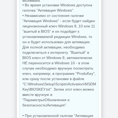
• Во время установки Windows доступна
галочка "Активация Windows".
• Независимо от состояния галочки
"Активация Windows" - если будет найден
лицензионный ключ Windows 8, 10 или 11
"вшитый в BIOS" и он подойдет к
устанавливаемой редакции Windows, то
он и будет использован для активации.
Для полной активации, необходимо
подключиться к интернету. "Вшитый" в
BIOS ключ от Windows 8, автоматически
НЕ переносится в Windows 10 - в этом
случае необходимо вручную посмотреть
ключ, например, в программе "ProduKey",
или сразу после установки в файле
"C:\Windows\Setup\Scripts\Activation\MSDM
Key\BIOSKEY.txt". Затем этот ключ можно
ввести вручную в
"Параметры\Обновления и
безопасность\Активация".
• При установленной галочке "Активация