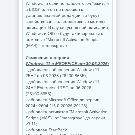
Windows" и если не найден ключ "вшитый
в BIOS" или он не подошел к
устанавливаемой редакции, то будут
задействованы альтернативные методы
активации. В случае успешной активации,
Windows и Office будут активированы с
помощью "Microsoft Activation Scripts
(MAS)" от massgrave.
Изменения в версии:
Windows 11 c MSOFFICE от 30.06.2026:
- добавлены обновления Windows 11
25H2 по 06.2026 (26200.8655);
- добавлены обновления Windows 11
24H2 Enterprise LTSC по 06.2026
(26100.8655);
- обновлен Microsoft Office до версии
2024 v2604 (16.0.20026.20128);
- обновлен активатор "Microsoft Activation
Scripts (MAS)" от "massgrave" до версии
v3.11;
- обновлен StartBack