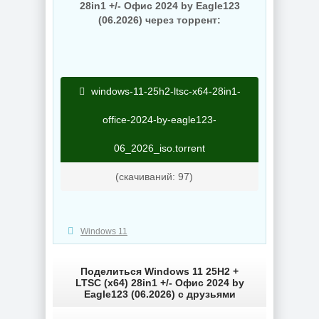
28in1 +/- Офис 2024 by Eagle123
(06.2026) через торрент:
windows-11-25h2-ltsc-x64-28in1-
office-2024-by-eagle123-
06_2026_iso.torrent
(cкачиваний: 97)
Windows 11
Поделиться Windows 11 25H2 +
LTSC (x64) 28in1 +/- Офис 2024 by
Eagle123 (06.2026) с друзьями