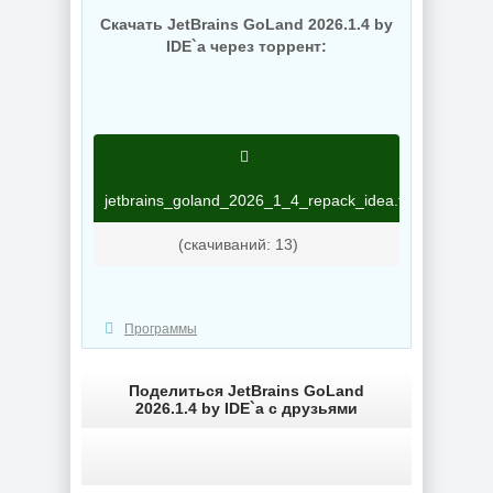
Скачать JetBrains GoLand 2026.1.4 by
IDE`a через торрент:
jetbrains_goland_2026_1_4_repack_idea.torrent
(cкачиваний: 13)
Программы
Поделиться JetBrains GoLand
2026.1.4 by IDE`a с друзьями