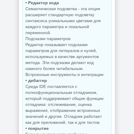
by Sergei Strelec
AG 07.2026
• Редактор кода
Семантическая подсветка - эта опция
расширяет стандартную подсветку
синтаксиса уникальными цветами для
NEW
NEW
каждого параметра и локальной
переменной.
Подсказки параметров
Сведение видео
Редактор показывает подсказки
Windows 11
Blackmagic
параметров для литералов и нулей,
SuperLite Pro
Design DaVinci
26H1 Build
Resolve Studio
используемых в качестве аргументов
28000.2525 by
21.0.3 Build 7 by
метода. Эти подсказки делают код
Revision
KpoJIuK
намного более читабельным.
Встроенные инструменты и интеграции
• дебаггер
Среда IDE поставляется с
NEW
NEW
полнофункциональным отладчиком,
который поддерживает общие функции
отладчика: отслеживание, оценка
выражения, отображение встроенных
значений и другие. Отладчик работает
Создание
Видеоплеер для
электронных
ПК KMPlayer
как для приложений, так и для тестов.
схем KiCad 10.0.5
4.2.3.37 Plus
• покрытие