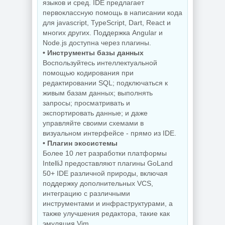
языков и сред. IDE предлагает
первоклассную помощь в написании кода
для jаvascript, TypeScript, Dart, React и
многих других. Поддержка Angular и
Node.js доступна через плагины.
• Инструменты базы данных
Воспользуйтесь интеллектуальной
помощью кодирования при
редактировании SQL; подключаться к
живым базам данных; выполнять
запросы; просматривать и
экспортировать данные; и даже
управляйте своими схемами в
визуальном интерфейсе - прямо из IDE.
• Плагин экосистемы
Более 10 лет разработки платформы
IntelliJ предоставляют плагины GoLand
50+ IDE различной природы, включая
поддержку дополнительных VCS,
интеграцию с различными
инструментами и инфраструктурами, а
также улучшения редактора, такие как
эмуляция Vim.