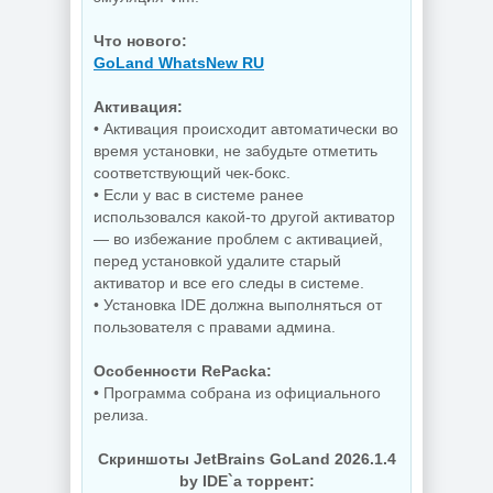
Что нового:
GoLand WhatsNew RU
Активация:
• Активация происходит автоматически во
время установки, не забудьте отметить
соответствующий чек-бокс.
• Если у вас в системе ранее
использовался какой-то другой активатор
— во избежание проблем с активацией,
перед установкой удалите старый
активатор и все его следы в системе.
• Установка IDE должна выполняться от
пользователя с правами админа.
Особенности RePacka:
• Программа собрана из официального
релиза.
Скриншоты JetBrains GoLand 2026.1.4
by IDE`a торрент: