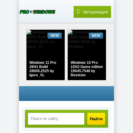
Авторизация
NEW
NEW
Windows 11 Pro
Windows 10 Pro
26H1 Build
22H2 Game edition
28000.2525 by
19045.7548 by
Igors_VL
Revision
NEW
NEW
Найти
Windows 10 Pro
Windows 11 Pro
22H2 Lite Build