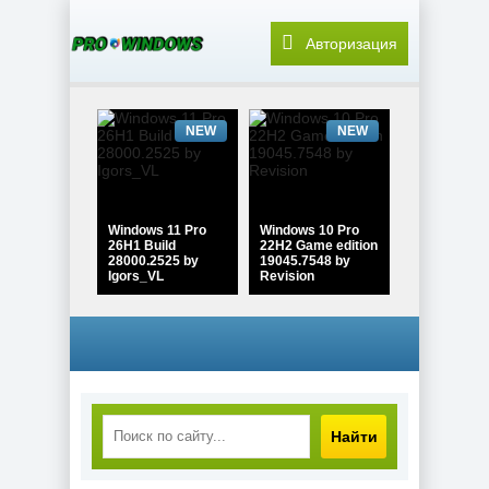
Авторизация
NEW
NEW
Windows 11 Pro
Windows 10 Pro
26H1 Build
22H2 Game edition
28000.2525 by
19045.7548 by
Igors_VL
Revision
NEW
NEW
Найти
Windows 10 Pro
Windows 11 Pro
22H2 Lite Build