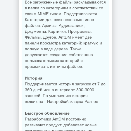
Все загруженные файлы раскладываются
в папки по категориям в соответствии со
своим MIME типом. Поддерживаются
Категории для всех основных типов
файлов: Архивы, Аудиозаписи,
Документы, Картинки, Программы,
Фильмы, Другое. AntDM имеет две
панели просмотра категорий: краткую и
полную в виде дерева. Также
допускается создание собственных
пользовательских категорий и
присваивать им типы файлов.
История
Поддерживается история загрузок от 7 до
360 дней или в интервале 300-3000
записей. По умолчению история
включена - Настройки\вкладка Разное
Быстрое обновление
Разработчики AntDM постоянно
развивают продукт: добавляет новые
возможности, исправляют текущие