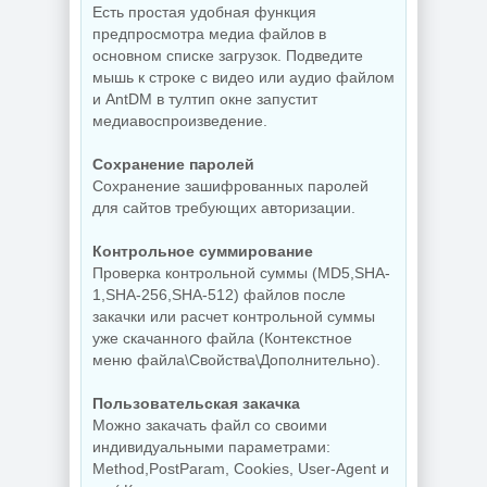
Есть простая удобная функция
предпросмотра медиа файлов в
основном списке загрузок. Подведите
мышь к строке с видео или аудио файлом
и AntDM в тултип окне запустит
медиавоспроизведение.
Сохранение паролей
Сохранение зашифрованных паролей
для сайтов требующих авторизации.
Контрольное суммирование
Проверка контрольной суммы (MD5,SHA-
1,SHA-256,SHA-512) файлов после
закачки или расчет контрольной суммы
уже скачанного файла (Контекстное
меню файла\Свойства\Дополнительно).
Пользовательская закачка
Можно закачать файл со своими
индивидуальными параметрами:
Method,PostParam, Cookies, User-Agent и