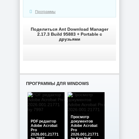
Программы
Поделиться Ant Download Manager
2.17.3 Build 95883 + Portable с
друзьями
ПРОГРАММЫ ДЛЯ WINDOWS
Просмотр
PDF редактор
документов
Adobe Acrobat
Adobe Acrobat
Pro
Pro
2026.001.21771
2026.001.21771
by 7997
by KpoJIuK