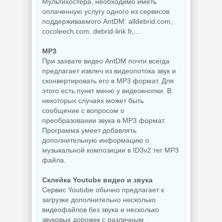
Мультихостера, необходимо иметь
оплаченную услугу одного из сервисов
поддерживаемого AntDM: alldebrid.com,
cocoleech.com, debrid-link.fr,...
MP3
При захвате видео AntDM почти всегда
предлагает извлеч из видеопотока звук и
сконвертировать его в MP3 формат. Для
этого есть пункт меню у видеокнопки. В
некоторых случаях может быть
сообщение с вопросом о
преобразовании звука в MP3 формат.
Программа умеет добавлять
дополнительную информацию о
музыкальной композиции в ID3v2 тег MP3
файла.
Склейка Youtube видео и звука
Сервис Youtube обычно предлагает к
загрузке дополнительно несколько
видеофайлов без звука и несколько
звуковых дорожек с различным