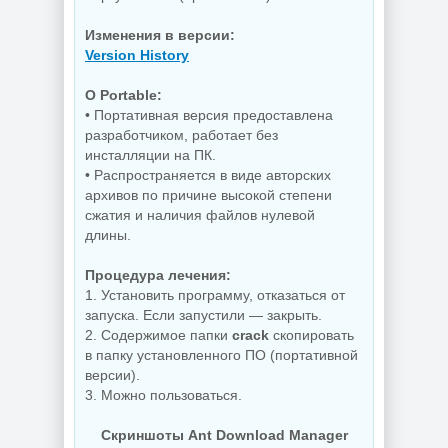
Изменения в версии:
Version History
O Portable:
• Портативная версия предоставлена
разработчиком, работает без
инсталляции на ПК.
• Распространяется в виде авторских
архивов по причине высокой степени
сжатия и наличия файлов нулевой
длины.
Процедура лечения:
1. Установить программу, отказаться от
запуска. Если запустили — закрыть.
2. Содержимое папки
crack
скопировать
в папку установленного ПО (портативной
версии).
3. Можно пользоваться.
Скриншоты Ant Download Manager