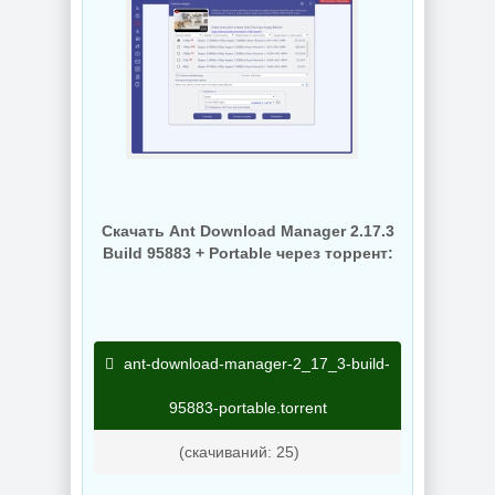
Скачать Ant Download Manager 2.17.3
Build 95883 + Portable через торрент:
ant-download-manager-2_17_3-build-
95883-portable.torrent
(cкачиваний: 25)