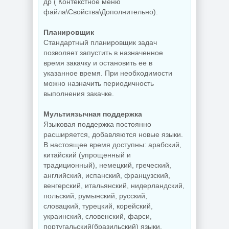
др ( Контекстное меню
файла\Свойства\Дополнительно).
Планировщик
Стандартный планировщик задач
позволяет запустить в назначенное
время закачку и остановить ее в
указанное время. При необходимости
можно назначить периодичность
выполнения закачке.
Мультиязычная поддержка
Языковая поддержка постоянно
расширяется, добавляются новые языки.
В настоящее время доступны: арабский,
китайский (упрощенный и
традиционный), немецкий, греческий,
английский, испанский, французский,
венгерский, итальянский, нидерландский,
польский, румынский, русский,
словацкий, турецкий, корейский,
украинский, словенский, фарси,
португальский(бразильский) языки.