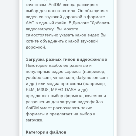
качеством. AntDM всегда расширяет
выбор для пользователя. Он объединяет
видео со звуковой дорожкой в формате
AAC в единый файл. В Диалоге "Добавить
видеозагрузку" Вы можете
самостоятельно указать какое видео Вы
хотите объединить с какой звуковой
дорожкой.
Загрузка разных типов видеофайлов
Некоторые наиболее развитые и
популярные видео сервисы (например,
youtube.com, vimeo.com, dailymotion.com
и др.) или медиа протоколы (например,
F4M, M3U8, MPEG-DASH и др)
предлагают выбор формата, качества и
разрешения для загрузки видеофайла.
AntDM умеет распознавать такие
форматы и предлагает на выбор к
загрузке.
Категории файлов