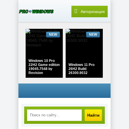
Авторизация
NEW
NEW
Windows 10 Pro
22H2 Game edition
Windows 11 Pro
19045.7548 by
26H2 Build
Revision
26300.9032
NEW
NEW
Найти
Windows 10
Windows 10 Pro
Enterprise 2021
22H2 Lite Build
LTSC x64 Full