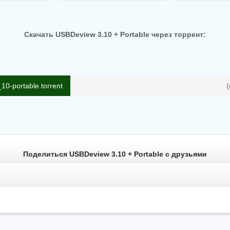
Скачать USBDeview 3.10 + Portable через торрент:
0-portable.torrent
(
Поделиться USBDeview 3.10 + Portable с друзьями