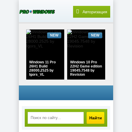
Авторизация
NEW
NEW
Windows 11 Pro
Windows 10 Pro
26H1 Build
22H2 Game edition
28000.2525 by
19045.7548 by
Igors_VL
Revision
NEW
NEW
Найти
Windows 10 Pro
Windows 11 Pro
22H2 Lite Build